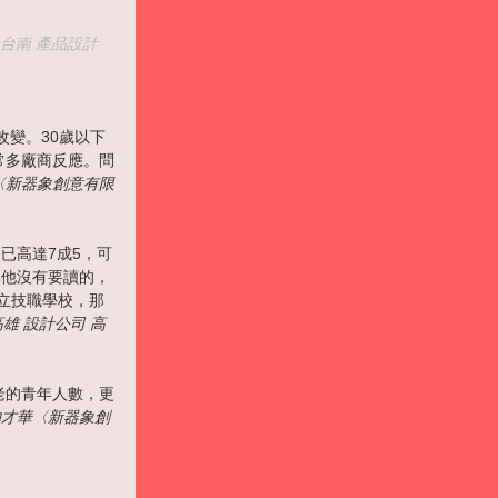
台南 產品設計 
改變。30歲以下
常多廠商反應。問
〈新器象創意有限
已高達7成5，可
其他沒有要讀的，
立技職學校，那
雄 設計公司 高
老的青年人數，更
的才華〈新器象創