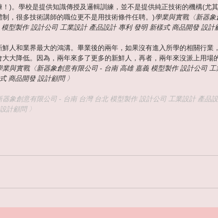
練！)。學校是提供知識傳授及邏輯訓練，並不是提供純正技術的機構(尤
體制，很多技術講師的職位更不是用技術條件任聘。)
學業與實戰〈新器象創
 模型製作 設計公司 工業設計 產品設計 專利 發明 新樣式 商品開發 設計
新鮮人和業界最大的鴻溝。畢業後的兩年，如果沒有進入所學的相關行業
會大大降低。因為，兩年來多了更多的新鮮人，再者，兩年來沒派上用場
學業與實戰〈新器象創意有限公司 - 台南 高雄 嘉義 模型製作 設計公司 工
式 商品開發 設計顧問 〉
器象創意有限公司 - 台南 台灣 台北 模型製作 設計公司 工業設計 產品設
 設計顧問 〉