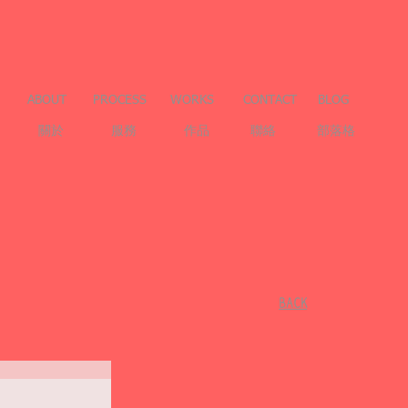
ABOUT
PROCESS
WORKS
CONTACT
BLOG
關於
服務
作品
聯絡
部落格
​BACK