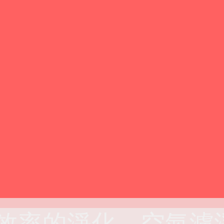
效率的淨化－空氣濾