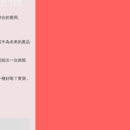
整合的應用。
其中為未來的產品
何組出一台效能
一種好呢？實測，