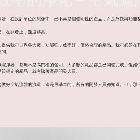
開發，在設計單位的想像中，已不再是個發明性的產品，而是外觀與功能
品，在開發上，難度越高。
主提供我司世界各大廠，功能強，效率好，價格合理的產品。我司必須在
空間。
氣濾淨器，都無不是高門檻的發明。大多數的耗品都是已開發完成。但如
品質穩定的產品，就考驗著產品開發人員。
內做好空氣流體的流道，這是最基本的，所有的開發人員都知道。但，那