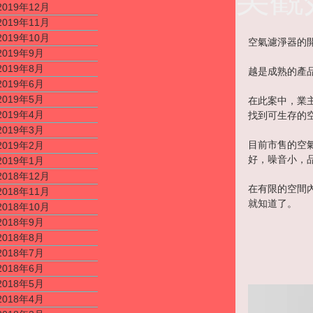
2019年12月
2019年11月
2019年10月
空氣濾淨器的
2019年9月
2019年8月
越是成熟的產
2019年6月
2019年5月
在此案中，業
2019年4月
找到可生存的
2019年3月
目前市售的空
2019年2月
好，噪音小，
2019年1月
2018年12月
在有限的空間
2018年11月
就知道了。
2018年10月
2018年9月
2018年8月
2018年7月
2018年6月
2018年5月
2018年4月