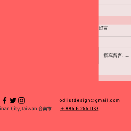
留言
撰寫留言......
odiistdesign@gmail.com
inan City,Taiwan
+ 886 6 266 1133
台南市