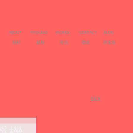
ABOUT
PROCESS
WORKS
CONTACT
BLOG
關於
服務
作品
聯絡
部落格
​BACK
淨機