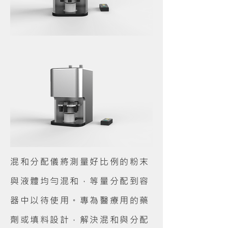
混和分配儀將測量好比例的粉末
與液體均勻混和，等量分配到容
器中以待使用。專為醫療用的藥
劑或填料設計，解決混和與分配