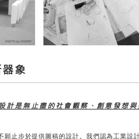
新器象
設計是無止盡的社會觀察、創意發想與
。
願止步於提供圖稿的設計
我們認為工業設