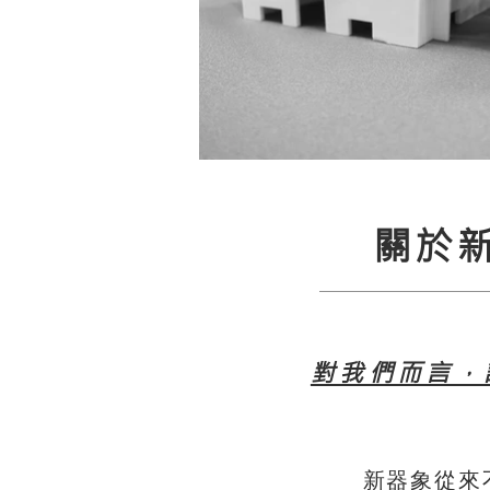
關於
對我們而言，
新器象從來不