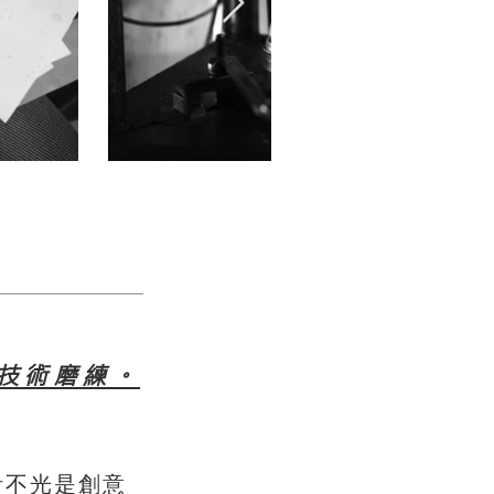
技術磨練。
計不光是創意