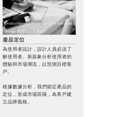
product design design services industrial
design 產品設計 工業設計
產品定位
，
為使用者設計
設計人員必須了
。
解使用者
新器象分析使用者的
，
體驗和市場潮流
以預測目標客
。
戶
，
根據數據分析
我們鎖定產品的
，
定位
形成市場區隔，為客戶建
。
立品牌風格