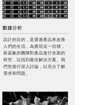
數據分析
，
設計的目的
是通過產品來改善
。
，
人們的生活
為實現這一目標
新器象的團隊對產品進行全面的
photo by odiist
，
。
研究
以找到最佳解決方案
我
，
們您進行深入討論
以充分了解
。
需求和問題