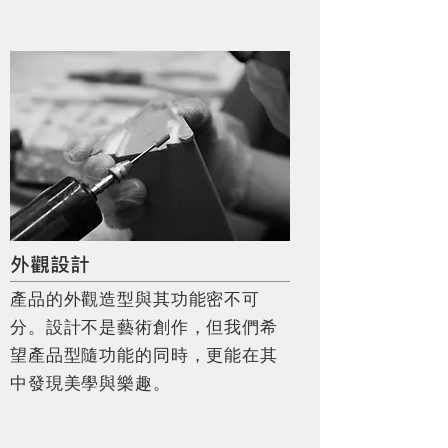
photo by odiist
外觀設計
產品的外觀造型與其功能密不可
。
，
分
設計不是藝術創作
但我們希
，
望產品型隨功能的同時
更能在其
。
中發現美學與樂趣