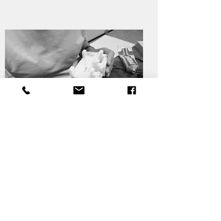
photo by odiist
原型製作
，
新器象提供專題製作與少量打樣
包括功能模型與外觀模型協助客戶
。
產品化