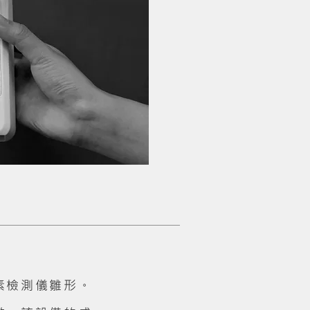
素檢測儀雛形。