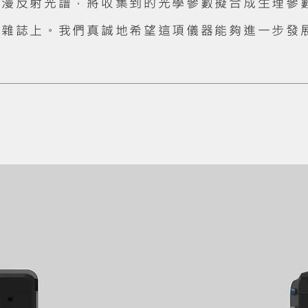
據漫反射光譜，將收集到的光學參數擬合成生理參
學雜誌上。我們真誠地希望這項儀器能夠進一步發