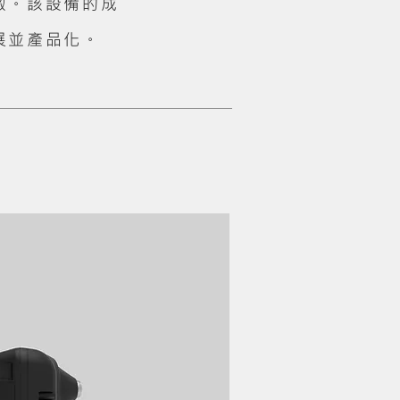
數。該設備的成
展並產品化。