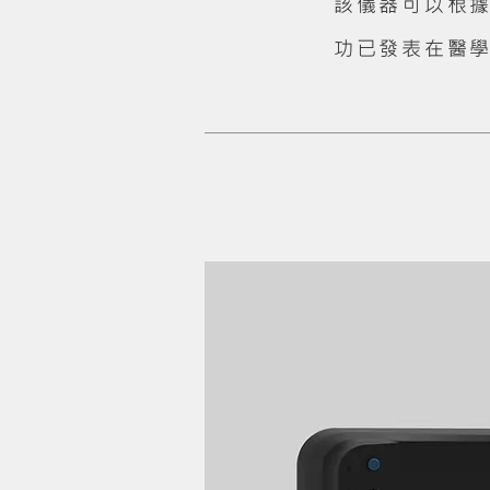
該儀器可以根
功已發表在醫