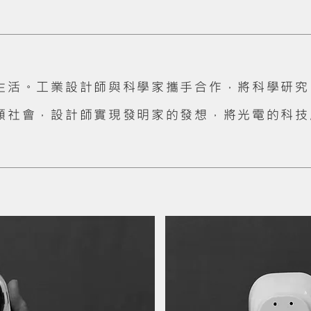
生活。工業設計師與科學家攜手合作，將科學研究
類社會，設計師實現發明家的發想，將光電的科技