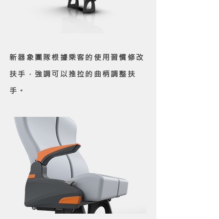
新器象團隊根據乘客的使用習慣修改
扶手，強調可以推拉的曲柄調整扶
手。