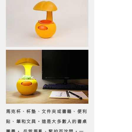
馬克杯、杯墊、文件夾或書籍、便利
貼、筆和文具。這是大多數人的書桌
圖景。 兵荒馬亂、緊迫而沈悶。一