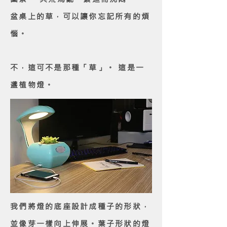
盆桌上的草，可以讓你忘記所有的煩
惱。
不，這可不是那種「草」。 這是一
盞植物燈。
我們將燈的底座設計成種子的形狀，
並像芽一樣向上伸展。葉子形狀的燈