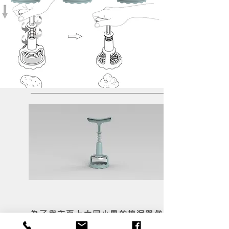
為了與市面上大同小異的搗泥器做出