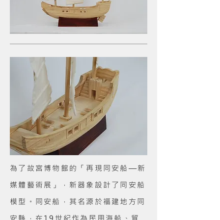
為了故宮博物館的「再現同安船—新
媒體藝術展」，新器象設計了同安船
模型。同安船，其名源於福建地方同
安縣，在19世紀作為民用海船、貿