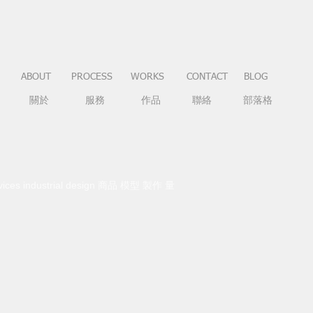
ABOUT
PROCESS
WORKS
CONTACT
BLOG
關於
服務
作品
聯絡
部落格
vices industrial design 商品 模型 製作 量