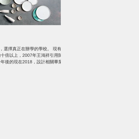
校，選擇真正在辦學的學校。 現有設
十倍以上，2007年王鴻祥引用陳文
年後的現在2018，設計相關畢業人
應徵心得(一)〈新器象創意有限公司