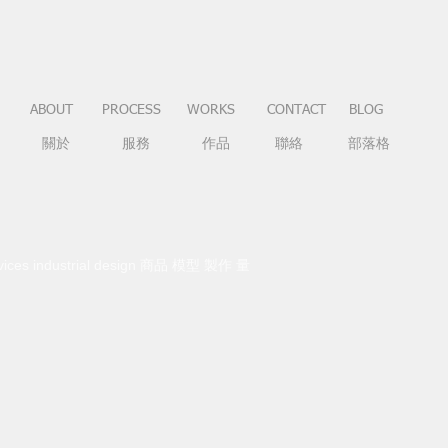
ABOUT
PROCESS
WORKS
CONTACT
BLOG
關於
服務
作品
聯絡
部落格
vices industrial design 商品 模型 製作 量