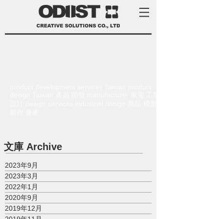
product development services Taiwan product
design Taiwan 產品 開發 manufacturer 家電 工業
設計 design services industrial design 商品 模型
製作 量產
​文庫
Archive
2023年9月
2023年3月
2022年1月
2020年9月
2019年12月