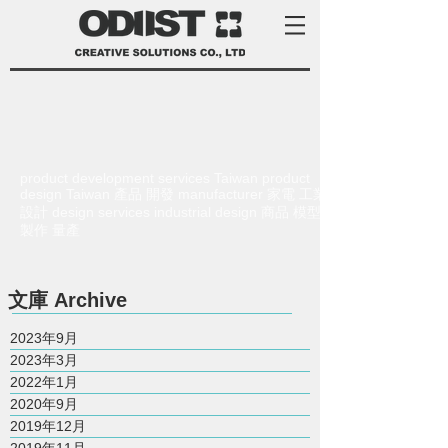
product development services Taiwan product
design Taiwan 產品 開發 manufacturer 家電 工業
設計 design services industrial design 商品 模型
製作 量產
​文庫
Archive
2023年9月
2023年3月
2022年1月
2020年9月
2019年12月