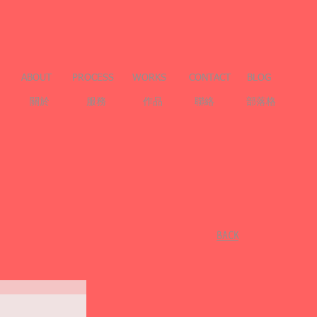
ABOUT
PROCESS
WORKS
CONTACT
BLOG
關於
服務
作品
聯絡
部落格
​BACK
a