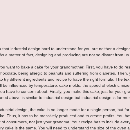
k that industrial design hard to understand for you are neither a designe
As a matter of fact, designing and producing are not so distant from us.
ou want to bake a cake for your grandmother. First, you have to do re
 chocolate, being allergic to peanuts and suffering from diabetes. Then,
o try different ingredients and recipe to have the right formula. The tex
l be influenced by temperature, cake molds, the speed of electric mixer
you have to concern about. Finally, you make this cake, just for your g
ned above is similar to industrial design but industrial design is far mo
industrial design, the cake is no longer made for a single person, but f
ake. Thus, it has to be massively produced and to create profits. You ha
r of consumers, not just your grandma. Your recipe has to include every 
y cake is the same. You will need to understand the size of the oven a