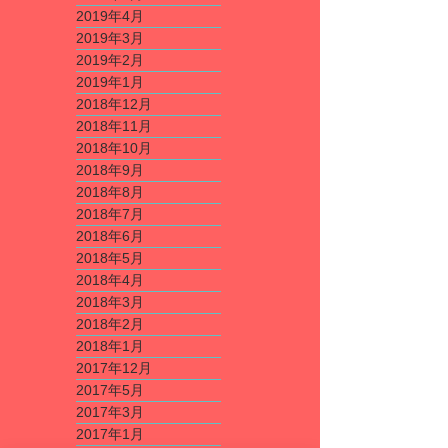
2019年4月
2019年3月
2019年2月
2019年1月
2018年12月
2018年11月
2018年10月
2018年9月
2018年8月
2018年7月
2018年6月
2018年5月
2018年4月
2018年3月
2018年2月
2018年1月
2017年12月
2017年5月
2017年3月
2017年1月