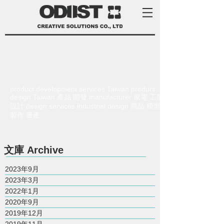
product development services Taiwan product
design Taiwan 產品 開發 manufacturer 家電 工業
設計 design services industrial design 商品 模型
製作 量產
​文庫
Archive
2023年9月
2023年3月
2022年1月
2020年9月
2019年12月