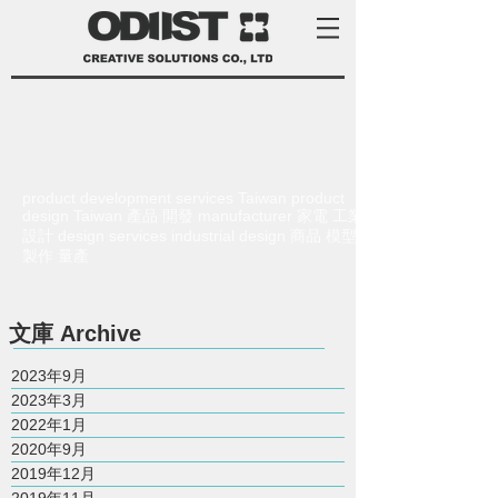
product development services Taiwan product
design Taiwan 產品 開發 manufacturer 家電 工業
設計 design services industrial design 商品 模型
製作 量產
​文庫
Archive
2023年9月
2023年3月
2022年1月
2020年9月
2019年12月