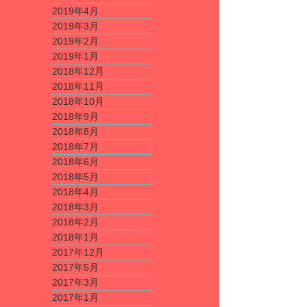
2019年4月
2019年3月
2019年2月
2019年1月
2018年12月
2018年11月
2018年10月
2018年9月
2018年8月
2018年7月
2018年6月
2018年5月
2018年4月
2018年3月
2018年2月
2018年1月
2017年12月
2017年5月
2017年3月
2017年1月