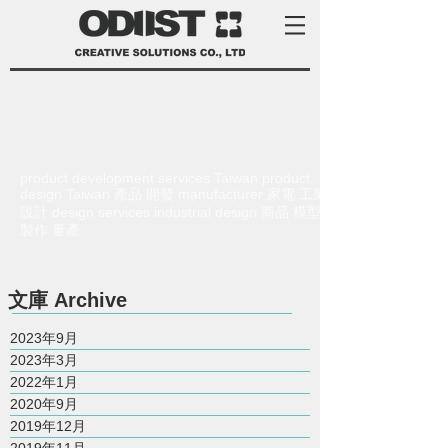
product development services Taiwan product
design Taiwan 產品 開發 manufacturer 家電 工業
設計 design services industrial design 商品 模型
製作 量產
​文庫
Archive
2023年9月
2023年3月
2022年1月
2020年9月
2019年12月